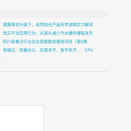
健康需求升级下，自然阳光产品科学调理实力解读
改正不当饮用行为，从源头减少汽水爆炸爆瓶发生
四川省重点行业企业家赋能发展培训班（第5期...
青椒云：轻量办公、应用多开、账号多开……CPU
...