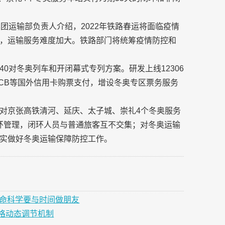
团运输部负责人介绍，2022年铁路春运将面临疫情
，运输服务难度加大。铁路部门将统筹疫情防控和
0对冬奥列车和开闭幕式专列方案。研发上线12306
JCB等国外信用卡购票支付，增设冬奥专区票务服务
对京张高铁清河、延庆、太子城、崇礼4个冬奥服务
非闭环管理，闭环人员与普通旅客互不交集；对冬奥运输
实做好冬奥运输保障防控工作。
生命科学要与时间做朋友
格动态调节机制