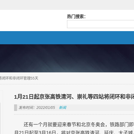
热门搜索：
将闭环和非闭环管理55天
1月21日起京张高铁清河、崇礼等四站将闭环和非闭
发布时间：2022/01/05
新闻
还有一个月就要迎来春节和北京冬奥会，铁路部门即
月21日起至3月16日，将对京张高铁清河、延庆、太子