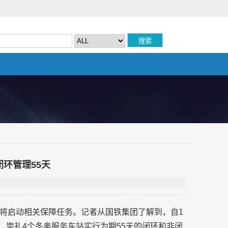
环管理55天
将启动相关保障任务。记者从国铁集团了解到，自1
城、崇礼4个冬奥服务车站实行为期55天的闭环和非闭