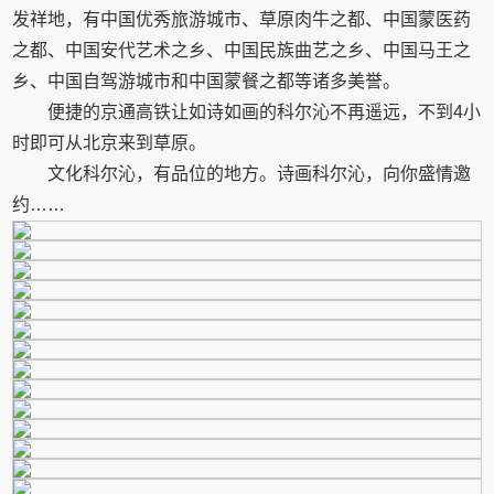
发祥地，有中国优秀旅游城市、草原肉牛之都、中国蒙医药
之都、中国安代艺术之乡、中国民族曲艺之乡、中国马王之
乡、中国自驾游城市和中国蒙餐之都等诸多美誉。
便捷的京通高铁让如诗如画的科尔沁不再遥远，不到4小
时即可从北京来到草原。
文化科尔沁，有品位的地方。诗画科尔沁，向你盛情邀
约……