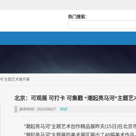
热门搜索：
马河”主题艺术展开幕
北京：可观展 可打卡 可集戳 “潮起亮马河”主题艺
发布时间：2023/09/17
财经
“潮起亮马河”主题艺术创作精品展昨天(15日)在北
“潮起亮马河”主题展的美术展区展出了46幅美术作