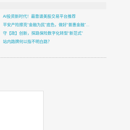
AI投资新时代！最靠谱美股交易平台推荐
平安产险擦亮“金融为民”底色，做好“普惠金融”...
守【政】创新，探路保险数字化转型“新范式”
站内路牌何以指不明白路？