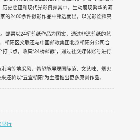
、历史底蕴和现代光彩贯穿其中，生动展现繁华的河
家的2400余件摄影作品中甄选而出，以光影诠释亮
式。邮票以24桥剪纸作品为图案，通过非遗剪纸的艺
，朝阳区文联还与中国邮政集团北京朝阳分公司合
打卡点，收集“24桥邮戳”，通过社交媒体账号进行
色港湾等地采风，希望能展现国际范、文艺味、烟火
来还将以“五宜朝阳”为主题推出更多原创作品。
坛举行