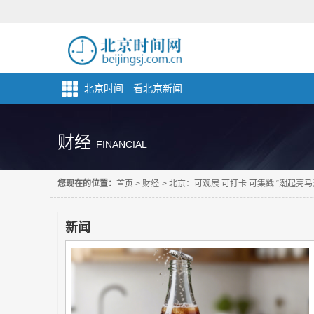
北京时间 看北京新闻
财经
FINANCIAL
您现在的位置：
首页
>
财经
>
北京：可观展 可打卡 可集戳 “潮起亮
新闻