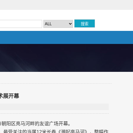
术展开幕
京市朝阳区亮马河畔的友谊广场开幕。
品。最受关注的当属12米长卷《潮起亮马河》，整幅作