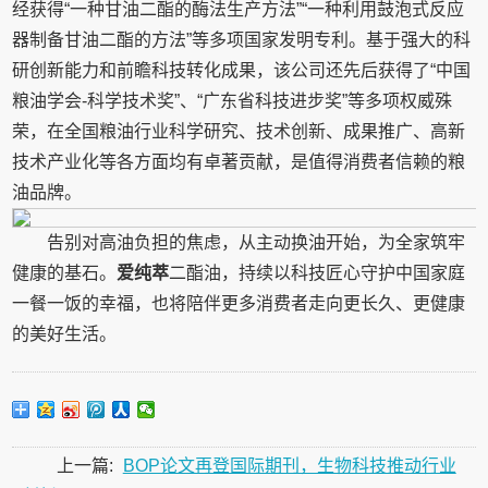
经获得“一种甘油二酯的酶法生产方法”“一种利用鼓泡式反应
器制备甘油二酯的方法”等多项国家发明专利。基于强大的科
研创新能力和前瞻科技转化成果，该公司还先后获得了“中国
粮油学会-科学技术奖”、“广东省科技进步奖”等多项权威殊
荣，在全国粮油行业科学研究、技术创新、成果推广、高新
技术产业化等各方面均有卓著贡献，是值得消费者信赖的粮
油品牌。
告别对高油负担的焦虑，从主动换油开始，为全家筑牢
健康的基石。
爱纯萃
二酯油，持续以科技匠心守护中国家庭
一餐一饭的幸福，也将陪伴更多消费者走向更长久、更健康
的美好生活。
上一篇:
BOP论文再登国际期刊，生物科技推动行业