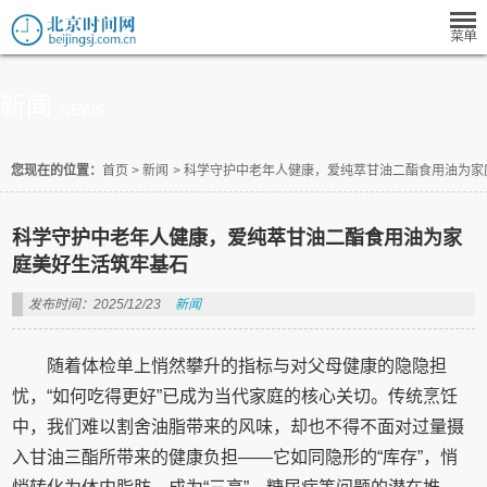
新闻
NEWS
您现在的位置：
首页
>
新闻
>
科学守护中老年人健康，爱纯萃甘油二酯食用油为家
科学守护中老年人健康，爱纯萃甘油二酯食用油为家
庭美好生活筑牢基石
发布时间：2025/12/23
新闻
随着体检单上悄然攀升的指标与对父母健康的隐隐担
忧，“如何吃得更好”已成为当代家庭的核心关切。传统烹饪
中，我们难以割舍油脂带来的风味，却也不得不面对过量摄
入甘油三酯所带来的健康负担——它如同隐形的“库存”，悄