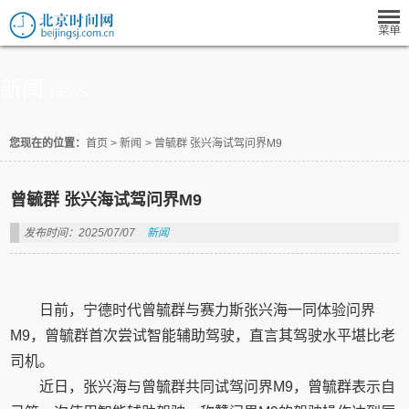
新闻
NEWS
您现在的位置：
首页
>
新闻
>
曾毓群 张兴海试驾问界M9
曾毓群 张兴海试驾问界M9
发布时间：2025/07/07
新闻
日前，宁德时代曾毓群与赛力斯张兴海一同体验问界
M9，曾毓群首次尝试智能辅助驾驶，直言其驾驶水平堪比老
司机。
近日，张兴海与曾毓群共同试驾问界M9，曾毓群表示自