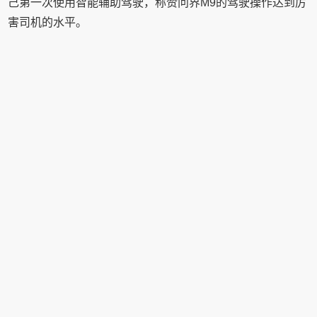
己第一次使用智能辅助驾驶，称赞问界M9的驾驶操作达到厉
害司机的水平。