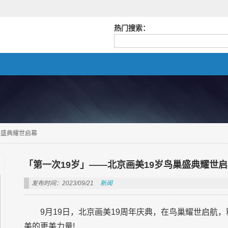
热门搜索：
巢盛典耀世启幕
「第一次19岁」——北京画美19岁鸟巢盛典耀世
发布时间：2023/09/21
新闻
9月19日，北京画美19周年庆典，在鸟巢耀世启航
美的更美力量!